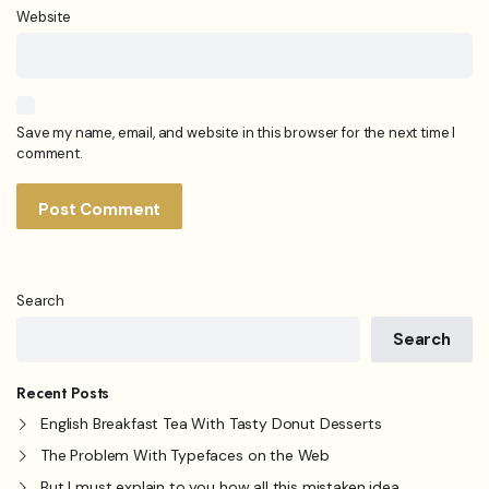
Website
Save my name, email, and website in this browser for the next time I
comment.
Search
Search
Recent Posts
English Breakfast Tea With Tasty Donut Desserts
The Problem With Typefaces on the Web
But I must explain to you how all this mistaken idea