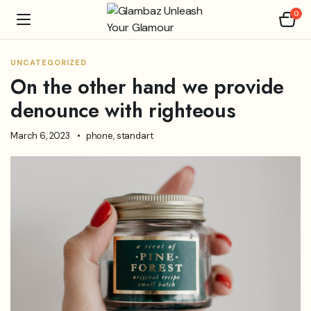
0
UNCATEGORIZED
On the other hand we provide
denounce with righteous
March 6, 2023
phone
,
standart