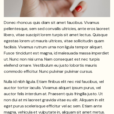
Donec rhoncus quis diam sit amet faucibus. Vivamus
pellentesque, sem sed convallis ultricies, ante eros laoreet
libero, vitae suscipit lorem turpis sit amet lectus. Quisque
egestas lorem ut mauris ultrices, vitae sollicitudin quam
facilisis. Vivamus rutrum urna non ligula tempor aliquet.
Fusce tincidunt est magna, id malesuada massa imperdiet
ut. Nunc non nisi urna. Nam consequat est nec turpis
eleifend ornare. Vestibulum eu justo lobortis mauris
commodo efficitur. Nunc pulvinar pulvinar cursus.
Nulla id nibh ligula. Etiam finibus elit nec nisl faucibus, vel
auctor tortor iaculis. Vivamus aliquet ipsum purus, vel
auctor felis interdum at. Praesent quis fringilla justo. Ut
non dui at mi laoreet gravida vitae eu elit. Aliquam in elit
eget purus scelerisque efficitur vel ac sem. Etiam ante
magna, vehicula et vulputate in, aliquam sit amet metus.