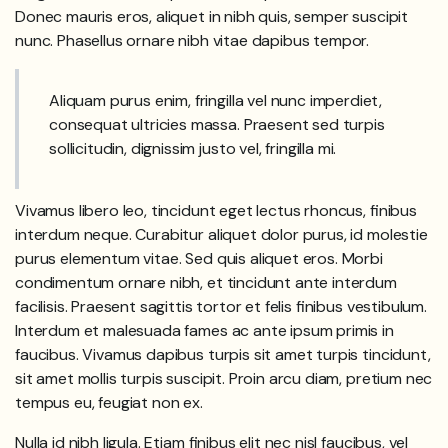
Donec mauris eros, aliquet in nibh quis, semper suscipit
nunc. Phasellus ornare nibh vitae dapibus tempor.
Aliquam purus enim, fringilla vel nunc imperdiet,
consequat ultricies massa. Praesent sed turpis
sollicitudin, dignissim justo vel, fringilla mi.
Vivamus libero leo, tincidunt eget lectus rhoncus, finibus
interdum neque. Curabitur aliquet dolor purus, id molestie
purus elementum vitae. Sed quis aliquet eros. Morbi
condimentum ornare nibh, et tincidunt ante interdum
facilisis. Praesent sagittis tortor et felis finibus vestibulum.
Interdum et malesuada fames ac ante ipsum primis in
faucibus. Vivamus dapibus turpis sit amet turpis tincidunt,
sit amet mollis turpis suscipit. Proin arcu diam, pretium nec
tempus eu, feugiat non ex.
Nulla id nibh ligula. Etiam finibus elit nec nisl faucibus, vel