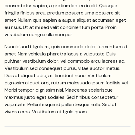
consectetur sapien, a pretium leo leo in elit. Quisque
fringilla finibus arcu, pretium posuere urna posuere sit
amet. Nullam quis sapien a augue aliquet accumsan eget
eu risus. Ut at mi sed velit condimentum porta. Proin
vestibulum congue ullamcorper.
Nunc blandit ligula mi, quis commodo dolor fermentum sit
amet. Nam vehicula pharetra lacus a vulputate. Duis
pulvinar vestibulum dolor, vel commodo arcu laoreet ac.
Vestibulum sed consequat purus, vitae auctor metus.
Duis ut aliquet odio, at tincidunt nunc. Vestibulum
dignissim aliquet orci, rutrum malesuada ipsum facilisis vel.
Morbi tempor dignissim nisi. Maecenas scelerisque
maximus justo eget sodales. Sed finibus consectetur
vulputate. Pellentesque id pellentesque nulla. Sed ut
viverra eros. Vestibulum ut ligula quam.