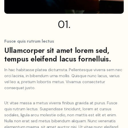
01.
Fusce quis rutrum lectus
Ullamcorper sit amet lorem sed,
tempus eleifend lacus fornelluis.
In hac habitasse platea dictumsta. Pellentesque viverra sem nec
orci lacinia, in bibendum urna mollis. Quisque nunc lacus, varius
vel leo a, pretium lobortis metus. Vivamus consectetur
consequat justo.
Ut vitae massa a metus viverra finibus gravida at purus. Fusce
quis rutrum lectus. Suspendisse tincidunt, lorem at cursus
sodales, ligula arcu molestie odio, non mattis est elit et enim.
Nulla non erat sed metus bibendum aliquam. Nunc venenatis
elementum magna, sit amet auctor nisi. Ut vitae nunc eleifend,