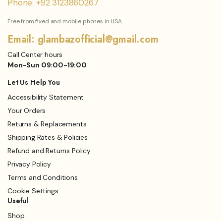
Phone: +92 3123860267
Free from fixed and mobile phones in USA.
Email: glambazofficial@gmail.com
Call Center hours
Mon-Sun 09:00-19:00
Let Us Help You
Accessibility Statement
Your Orders
Returns & Replacements
Shipping Rates & Policies
Refund and Returns Policy
Privacy Policy
Terms and Conditions
Cookie Settings
Useful
Shop