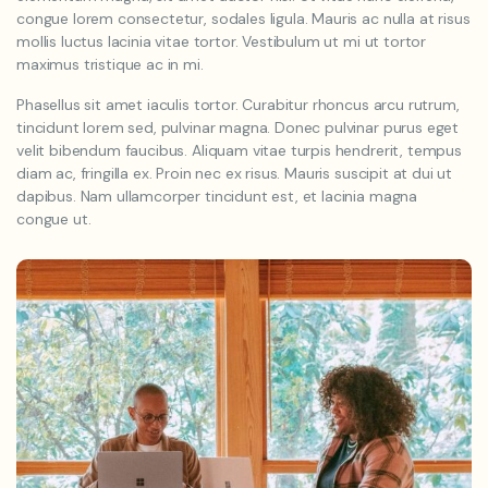
congue lorem consectetur, sodales ligula. Mauris ac nulla at risus
mollis luctus lacinia vitae tortor. Vestibulum ut mi ut tortor
maximus tristique ac in mi.
Phasellus sit amet iaculis tortor. Curabitur rhoncus arcu rutrum,
tincidunt lorem sed, pulvinar magna. Donec pulvinar purus eget
velit bibendum faucibus. Aliquam vitae turpis hendrerit, tempus
diam ac, fringilla ex. Proin nec ex risus. Mauris suscipit at dui ut
dapibus. Nam ullamcorper tincidunt est, et lacinia magna
congue ut.