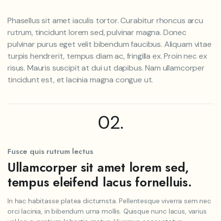
Phasellus sit amet iaculis tortor. Curabitur rhoncus arcu
rutrum, tincidunt lorem sed, pulvinar magna. Donec
pulvinar purus eget velit bibendum faucibus. Aliquam vitae
turpis hendrerit, tempus diam ac, fringilla ex. Proin nec ex
risus. Mauris suscipit at dui ut dapibus. Nam ullamcorper
tincidunt est, et lacinia magna congue ut.
02.
Fusce quis rutrum lectus
Ullamcorper sit amet lorem sed,
tempus eleifend lacus fornelluis.
In hac habitasse platea dictumsta. Pellentesque viverra sem nec
orci lacinia, in bibendum urna mollis. Quisque nunc lacus, varius