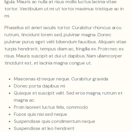
ligula. Mauris ac nulla at risus mollis luctus lacinia vitae
tortor. Vestibulum ut mi ut tortor maximus tristique ac in
mi.
Phasellus sit amet iaculis tortor. Curabitur rhoncus arcu
rutrum, tincidunt lorem sed, pulvinar magna. Donec
pulvinar purus eget velit bibendum faucibus. Aliquam vitae
turpis hendrerit, tempus diam ac, fringilla ex. Proin nec ex
risus. Mauris suscipit at dui ut dapibus. Nam ullamcorper
tincidunt est, et lacinia magna congue ut.
Maecenas id neque neque. Curabitur gravida
Donec porta dapibus mi
Quisque et suscipit velit. Sed eros magna, rutrum et
magna ac
Proin laoreet luctus felis, commodo
Fusce quis nisi sed neque
Suspendisse quis condimentum neque
Suspendisse at leo hendrerit