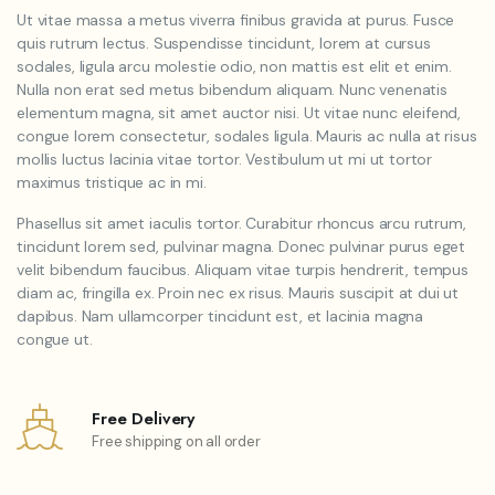
Ut vitae massa a metus viverra finibus gravida at purus. Fusce
quis rutrum lectus. Suspendisse tincidunt, lorem at cursus
sodales, ligula arcu molestie odio, non mattis est elit et enim.
Nulla non erat sed metus bibendum aliquam. Nunc venenatis
elementum magna, sit amet auctor nisi. Ut vitae nunc eleifend,
congue lorem consectetur, sodales ligula. Mauris ac nulla at risus
mollis luctus lacinia vitae tortor. Vestibulum ut mi ut tortor
maximus tristique ac in mi.
Phasellus sit amet iaculis tortor. Curabitur rhoncus arcu rutrum,
tincidunt lorem sed, pulvinar magna. Donec pulvinar purus eget
velit bibendum faucibus. Aliquam vitae turpis hendrerit, tempus
diam ac, fringilla ex. Proin nec ex risus. Mauris suscipit at dui ut
dapibus. Nam ullamcorper tincidunt est, et lacinia magna
congue ut.
Free Delivery
Free shipping on all order