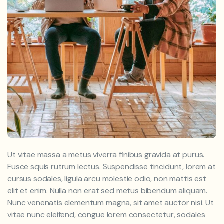
Ut vitae massa a metus viverra finibus gravida at purus.
Fusce squis rutrum lectus. Suspendisse tincidunt, lorem at
cursus sodales, ligula arcu molestie odio, non mattis est
elit et enim. Nulla non erat sed metus bibendum aliquam.
Nunc venenatis elementum magna, sit amet auctor nisi. Ut
vitae nunc eleifend, congue lorem consectetur, sodales